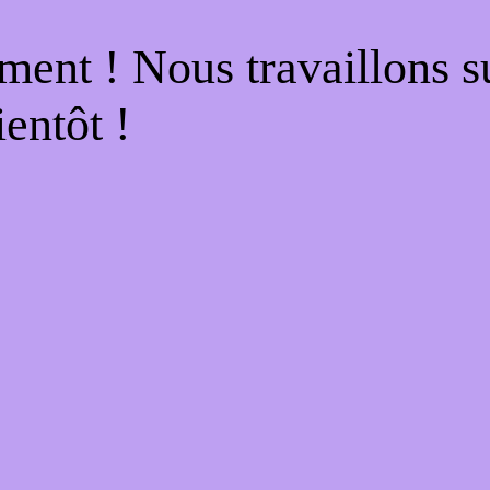
ment ! Nous travaillons s
entôt !