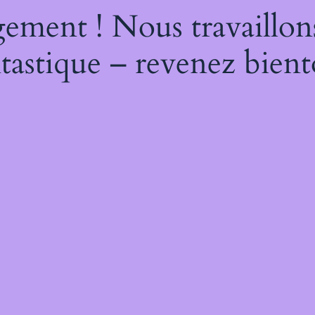
ement ! Nous travaillon
tastique – revenez bient