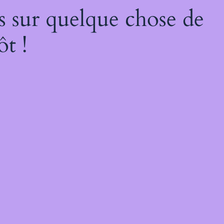
s sur quelque chose de
ôt !