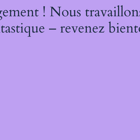
ement ! Nous travaillon
tastique – revenez bient