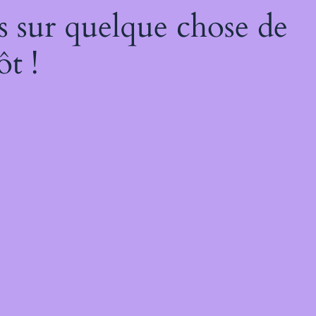
s sur quelque chose de
ôt !